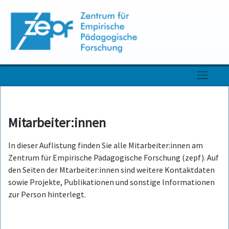
Skip
to
content
Mitarbeiter:innen
In dieser Auflistung finden Sie alle Mitarbeiter:innen am
Zentrum für Empirische Pädagogische Forschung (zepf). Auf
den Seiten der Mtarbeiter:innen sind weitere Kontaktdaten
sowie Projekte, Publikationen und sonstige Informationen
zur Person hinterlegt.