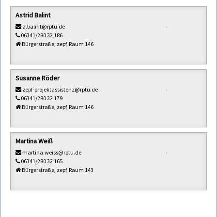
Astrid Balint
a.balint@rptu.de
06341/280 32 186
Bürgerstraße, zepf, Raum 146
Susanne Röder
zepf-projektassistenz@rptu.de
06341/280 32 179
Bürgerstraße, zepf, Raum 146
Martina Weiß
martina.weiss@rptu.de
06341/280 32 165
Bürgerstraße, zepf, Raum 143