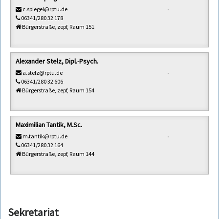
c.spiegel@rptu.de
06341/280 32 178
Bürgerstraße, zepf, Raum 151
Alexander Stelz, Dipl.-Psych.
a.stelz@rptu.de
06341/280 32 606
Bürgerstraße, zepf, Raum 154
Maximilian Tantik, M.Sc.
m.tantik@rptu.de
06341/280 32 164
Bürgerstraße, zepf, Raum 144
Sekretariat