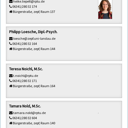
heike.liepelt@rptu.de
06341/280 32 174
Bürgerstraße, zepf, Raum 137
Philipp Loesche, Dipl.-Psych.
loesche@zepf.uni-landau.de
06341/280 32 164
Bürgerstraße, zepf, Raum 144
Teresa Noichl, M.Sc.
t.noichl@rptu.de
06341/280 32 171
Bürgerstraße, zepf, Raum 164
Tamara Nold, M.Sc.
tamara.nold@rptu.de
06341/280 32 604
Bürgerstraße, zepf, Raum 140