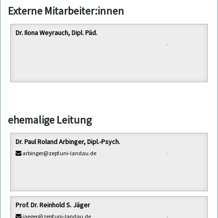
Externe Mitarbeiter:innen
Dr. Ilona Weyrauch, Dipl. Päd.
ehemalige Leitung
Dr. Paul Roland Arbinger, Dipl.-Psych.
arbinger@zepf.uni-landau.de
Prof. Dr. Reinhold S. Jäger
jaeger@zepf.uni-landau.de