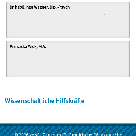
Dr. habil. Inga Wagner, Dipl.-Psych.
Franziska Wick, M.A.
Wissenschaftliche Hilfskräfte
© 2026
zepf - Zentrum für Empirische Pädagogische