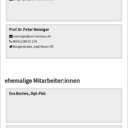
Prof. Dr. Peter Nenniger
nenniger@uni-landau.de
06341/280 32 176
Bürgerstraße, zepf, Raum 95
ehemalige Mitarbeiter:innen
Eva Borries, Dipl.-Päd.