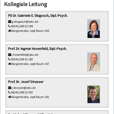
Kollegiale Leitung
PD Dr. Gabriele E. Dlugosch, Dipl.-Psych.
g.dlugosch@rptu.de
06341/280 32 199
Bürgerstraße, zepf, Raum 165
Prof. Dr. Ingmar Hosenfeld, Dipl.-Psych.
i.hosenfeld@rptu.de
06341/280 32 183
Bürgerstraße, zepf, Raum 157
Prof. Dr. Josef Strasser
j.strasser@rptu.de
06341/280 32 503
Bürgerstraße, zepf, Raum 181