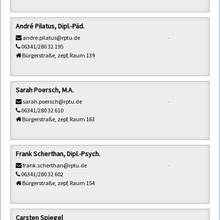
André Pilatus, Dipl.-Päd.
andre.pilatus@rptu.de
06341/280 32 195
Bürgerstraße, zepf, Raum 139
Sarah Poersch, M.A.
sarah.poersch@rptu.de
06341/280 32 610
Bürgerstraße, zepf, Raum 163
Frank Scherthan, Dipl.-Psych.
frank.scherthan@rptu.de
06341/280 32 602
Bürgerstraße, zepf, Raum 154
Carsten Spiegel