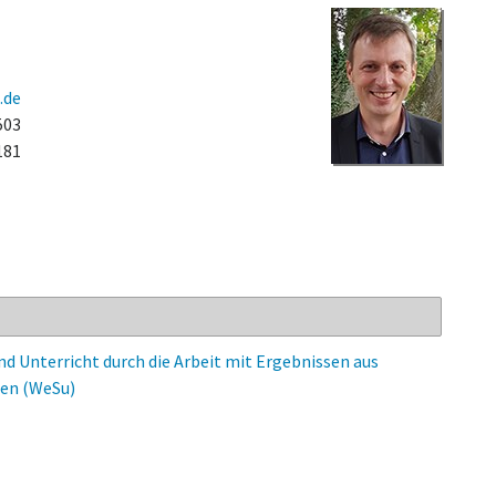
.de
503
181
nd Unterricht durch die Arbeit mit Ergebnissen aus
len (WeSu)