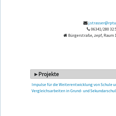
j.strasser@rptu
06341/280 32 
Bürgerstraße, zepf, Raum 
Projekte
Impulse für die Weiterentwicklung von Schule u
Vergleichsarbeiten in Grund- und Sekundarschu