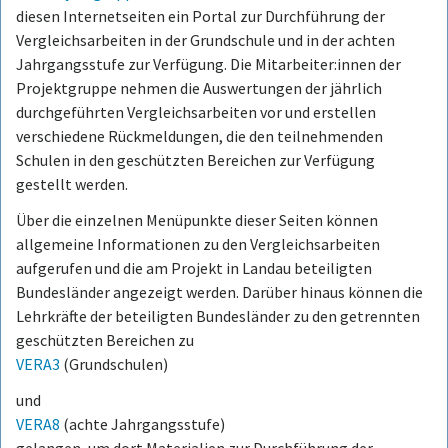
diesen Internetseiten ein Portal zur Durchführung der
Vergleichsarbeiten in der Grundschule und in der achten
Jahrgangsstufe zur Verfügung. Die Mitarbeiter:innen der
Projektgruppe nehmen die Auswertungen der jährlich
durchgeführten Vergleichsarbeiten vor und erstellen
verschiedene Rückmeldungen, die den teilnehmenden
Schulen in den geschützten Bereichen zur Verfügung
gestellt werden.
Über die einzelnen Menüpunkte dieser Seiten können
allgemeine Informationen zu den Vergleichsarbeiten
aufgerufen und die am Projekt in Landau beteiligten
Bundesländer angezeigt werden. Darüber hinaus können die
Lehrkräfte der beteiligten Bundesländer zu den getrennten
geschützten Bereichen zu
VERA3
(Grundschulen)
und
VERA8
(achte Jahrgangsstufe)
gelangen, um dort Materialien zur Durchführung der