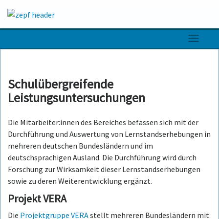
Skip
to
content
Schulübergreifende
Leistungsuntersuchungen
Die Mitarbeiter:innen des Bereiches befassen sich mit der
Durchführung und Auswertung von Lernstandserhebungen in
mehreren deutschen Bundesländern und im
deutschsprachigen Ausland. Die Durchführung wird durch
Forschung zur Wirksamkeit dieser Lernstandserhebungen
sowie zu deren Weiterentwicklung ergänzt.
Projekt VERA
Die
Projektgruppe VERA
stellt mehreren Bundesländern mit