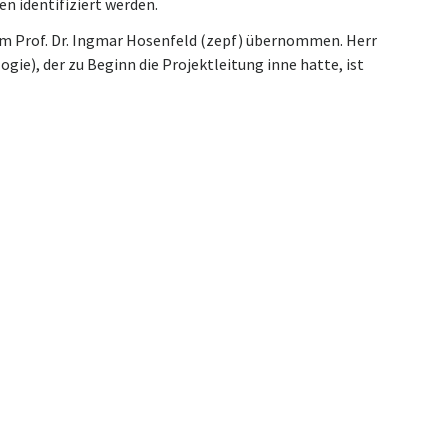
n identifiziert werden.
um Prof. Dr. Ingmar Hosenfeld (zepf) übernommen. Herr
gie), der zu Beginn die Projektleitung inne hatte, ist