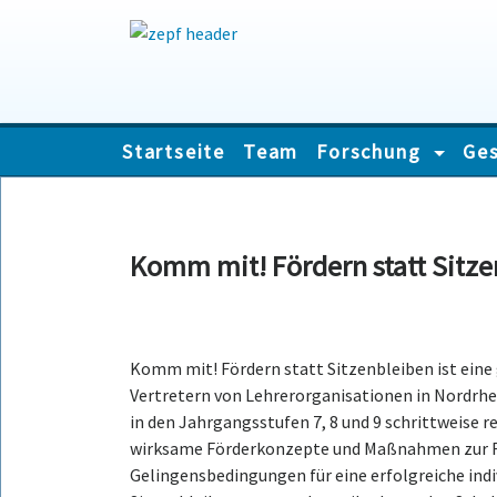
Skip
Startseite
Team
Forschung
Ges
to
content
Komm mit! Fördern statt Sitz
Komm mit! Fördern statt Sitzenbleiben ist eine
Vertretern von Lehrerorganisationen in Nordrhein
in den Jahrgangsstufen 7, 8 und 9 schrittweise r
wirksame Förderkonzepte und Maßnahmen zur Re
Gelingensbedingungen für eine erfolgreiche indi