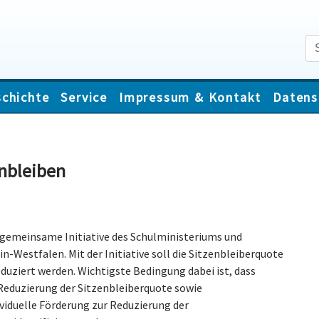
chichte
Service
Impressum & Kontakt
Datens
enbleiben
 gemeinsame Initiative des Schulministeriums und
-Westfalen. Mit der Initiative soll die Sitzenbleiberquote
eduziert werden. Wichtigste Bedingung dabei ist, dass
duzierung der Sitzenbleiberquote sowie
viduelle Förderung zur Reduzierung der